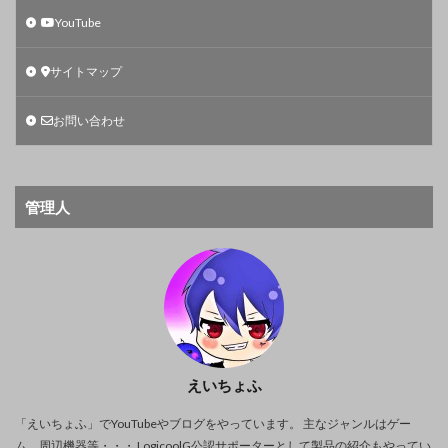
YouTube
サイトマップ
お問い合わせ
管理人
えいちょふ
「えいちょふ」でYouTubeやブログをやっています。 主なジャンルはゲー
ム、周辺機器等・・・ LogicoolG公認サポーターとして製品の紹介もやってい