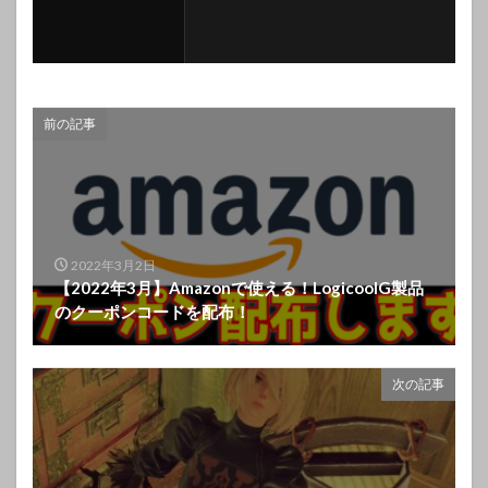
前の記事
2022年3月2日
【2022年3月】Amazonで使える！LogicoolG製品
のクーポンコードを配布！
次の記事