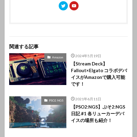
関連する記事
2024年5月19日
Amazon
【Stream Deck】
Fallout×Elgato コラボデバ
イスがAmazonで購入可能
です！
2021年6月11日
PSO2:NGS
【PSO2:NGS】ぷそ2:NGS
日記 #1 各リューカーデバ
イスの場所も紹介！