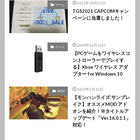
2021年10月21日
ゲーム
TGS2021 CAPCOMキャン
ペーンに当選しました！
2020年12月16日
ゲーム
【PCゲームをワイヤレスコ
ントローラーでプレイす
る】Xbox ワイヤレス アダ
プター for Windows 10
2022年3月11日
MOD
【モンハンライズ:サンブレ
イク】オススメMOD アド
オンを紹介！※タイトルア
ップデート「Ver.16.0.1.1」
対応！