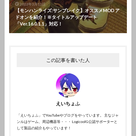
2022年3月11日
【モンハンライズ:サンブレイク】オススメMOD ア
ドオンを紹介！※タイトルアップデート
「Ver.16.0.1.1」対応！
この記事を書いた人
えいちょふ
「えいちょふ」でYouTubeやブログをやっています。 主なジャ
ンルはゲーム、周辺機器等・・・ LogicoolG公認サポーターと
して製品の紹介もやっています！