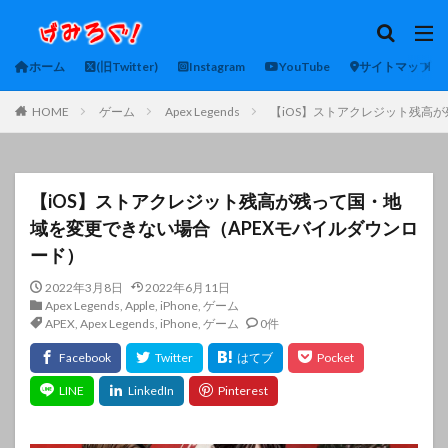
ホーム
(旧Twitter)
Instagram
YouTube
サイトマップ
HOME
ゲーム
Apex Legends
【iOS】ストアクレジット残高
【iOS】ストアクレジット残高が残って国・地
域を変更できない場合（APEXモバイルダウンロ
ード）
2022年3月8日
2022年6月11日
Apex Legends
,
Apple
,
iPhone
,
ゲーム
APEX
,
Apex Legends
,
iPhone
,
ゲーム
0件