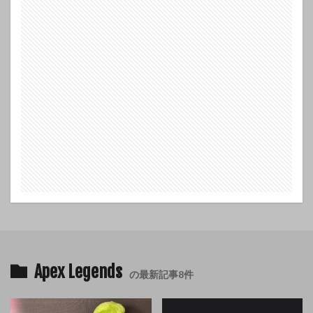
Apex Legends
の最新記事8件