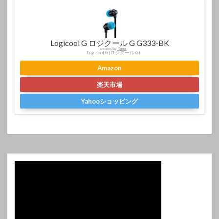
Logicool G ロジクール G G333-BK
created by
Rinker
Logicool G(ロジクール G)
Amazon
楽天市場
Yahooショッピング