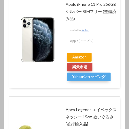
Apple iPhone 11 Pro 256GB
シルバー SIMフリー (整備済
み品)
created by
Rinker
Apple(アップル)
Amazon
楽天市場
Yahooショッピング
Apex Legends エイペックス
ネッシー 15cm ぬいぐるみ
[並行輸入品]