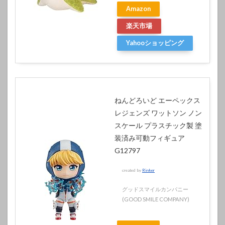
Amazon
楽天市場
Yahooショッピング
ねんどろいど エーペックス
レジェンズ ワットソン ノン
スケール プラスチック製 塗
装済み可動フィギュア
G12797
created by
Rinker
グッドスマイルカンパニー
(GOOD SMILE COMPANY)