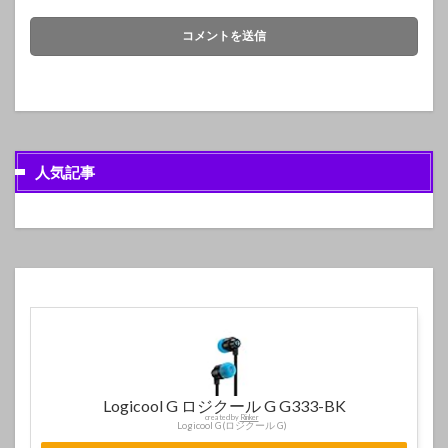
人気記事
Logicool G ロジクール G G333-BK
created by
Rinker
Logicool G(ロジクール G)