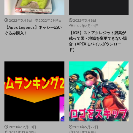
2022年5月9日
2022年5月9日
2022年3月8日
2022年6月11日
【Apex Legends】ネッシーぬい
【iOS】ストアクレジット残高が
ぐるみ購入！
残って国・地域を変更できない場
合（APEXモバイルダウンロー
ド）
2021年12月30日
2021年5月27日
2021年12月30日
2024年3月8日