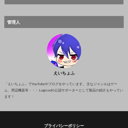
管理人
えいちょふ
「えいちょふ」でYouTubeやブログをやっています。 主なジャンルはゲー
ム、周辺機器等・・・ LogicoolG公認サポーターとして製品の紹介もやってい
ます！
プライバシーポリシー