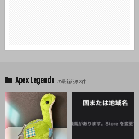
Apex Legends
の最新記事8件