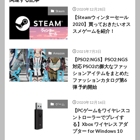
2020年12月28日
Steam
【Steamウィンターセール
2020】買っておきたいオス
スメゲームを紹介！
2021年7月3日
Amazon
【PSO2:NGS】PSO2:NGS
対応 PSO2の膨大なファッ
ションアイテムをまとめた
ファッションカタログ第6
弾 予約開始
2020年12月16日
ゲーム
【PCゲームをワイヤレスコ
ントローラーでプレイす
る】Xbox ワイヤレス アダ
プター for Windows 10