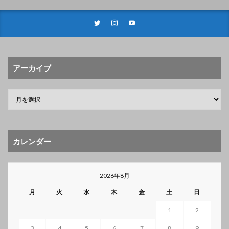
アーカイブ
カレンダー
2026年8月
月
火
水
木
金
土
日
1
2
3
4
5
6
7
8
9