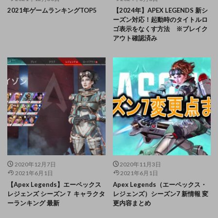
2021年ゲームランキングTOP5
【2024年】APEX LEGENDS 新シ
ーズン対応！起動時のタイトルロ
ゴ表示をなくす方法 ※ブレイク
アウト確認済み
2020年12月7日
2020年11月3日
2021年6月1日
2021年6月1日
【Apex Legends】エーペックス
Apex Legends（エーペックス・
レジェンズ シーズン７ キャラクタ
レジェンズ）シーズン7 新情報 変
ーランキング 最新
更内容まとめ