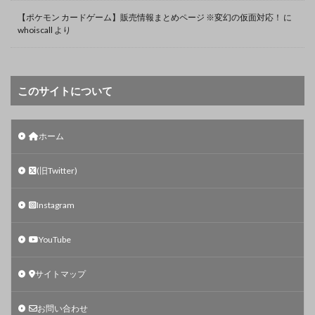
【ポケモン カードゲーム】販売情報まとめページ ※変幻の仮面対応！
に
whoiscall
より
このサイトについて
ホーム
(旧Twitter)
Instagram
YouTube
サイトマップ
お問い合わせ