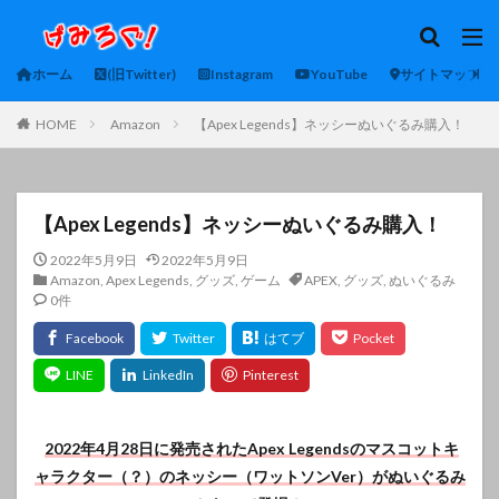
ホーム
(旧Twitter)
Instagram
YouTube
サイトマップ
HOME
Amazon
【Apex Legends】ネッシーぬいぐるみ購入！
【Apex Legends】ネッシーぬいぐるみ購入！
2022年5月9日
2022年5月9日
Amazon
,
Apex Legends
,
グッズ
,
ゲーム
APEX
,
グッズ
,
ぬいぐるみ
0件
2022年4月28日に発売されたApex Legendsのマスコットキ
ャラクター（？）のネッシー（ワットソンVer）がぬいぐるみ