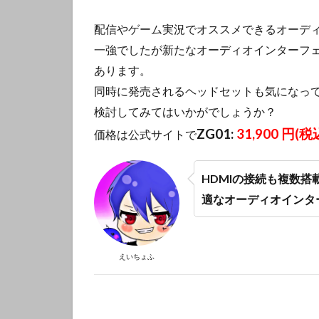
配信やゲーム実況でオススメできるオーデ
一強でしたが新たなオーディオインターフ
あります。
同時に発売されるヘッドセットも気になっ
検討してみてはいかがでしょうか？
ZG01:
31,900 円
(税
価格は公式サイトで
HDMIの接続も複数
適なオーディオインタ
えいちょふ