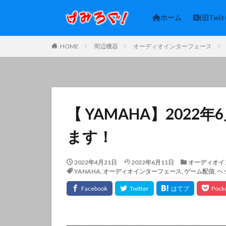
ホーム
(旧Twit
HOME
周辺機器
オーディオインターフェース
【 YAMAHA】2022年
ます！
2022年4月21日
2022年6月11日
オーディオイ
YANAHA
,
オーディオインターフェース
,
ゲーム配信
,
ヘ