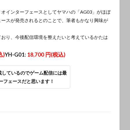
ィオインターフェースとしてヤマハの「
AG03」がほぼ
ェースが発売されるとのことで、筆者もかなり興味が
ており、今後配信環境を整えたいと考えているかたは
込)
YH-G01:
18,700 円
(税込)
搭載しているのでゲーム配信には最
ーフェースだと思います！