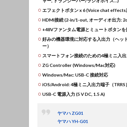
ャー, トランシーバー/ラジオボイス…)
エフェクトボタン x 6 (Voice chat effects用 x
HDMI接続 (2-in/1-out, オーディオ出力: 2
+48Vファンタム電源とミュートボタン
好みの機器環境に対応する入出力（ヘッド
ー）
スマートフォン接続のための4極ミニ入出力(
ZG Controller (Windows/Mac対応)
Windows/Mac: USB-C 接続対応
iOS/Android: 4極ミニ入出力端子（T
USB-C 電源入力 (5 V DC, 1.5 A)
ヤマハ ZG01
ヤマハ YH-G01