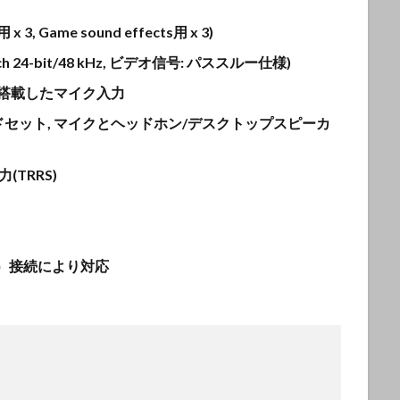
 3, Game sound effects用 x 3)
ch 24-bit/48 kHz, ビデオ信号: パススルー仕様)
を搭載したマイク入力
セット, マイクとヘッドホン/デスクトップスピーカ
TRRS)
RRS）接続により対応