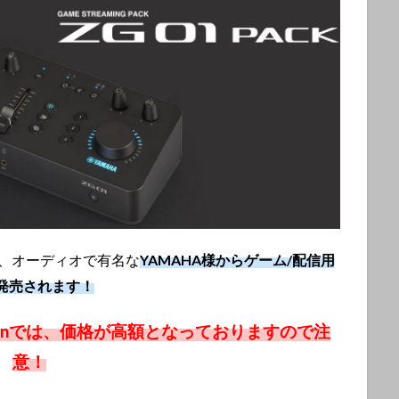
、オーディオで有名な
YAMAHA様からゲーム/配信用
に発売されます！
zonでは、価格が高額となっておりますので注
意！