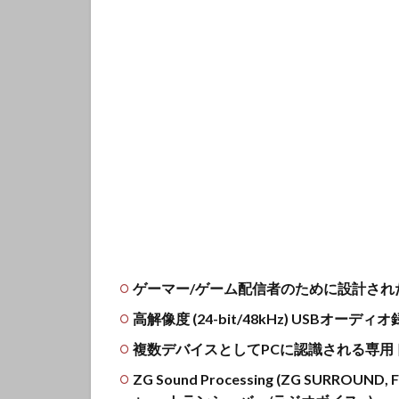
ゲーマー/ゲーム配信者のために設計され
高解像度 (24-bit/48kHz) USBオーディ
複数デバイスとしてPCに認識される専用
ZG Sound Processing (ZG SURROUN