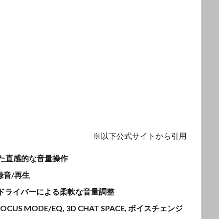
※以下公式サイトから引用
た直感的な音量操作
オ録音/再生
ドライバーによる柔軟な音量調整
D, FOCUS MODE/EQ, 3D CHAT SPACE, ボイスチェンジ