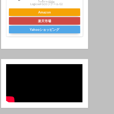
created by
Rinker
Logicool G(ロジクール G)
Amazon
楽天市場
Yahooショッピング