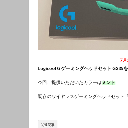
7月
Logicool G ゲーミングヘッドセット G
今回、提供いただいたカラーは
ミント
既存のワイヤレスゲーミングヘッドセット「
関連記事