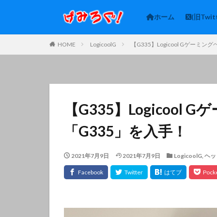
ホーム
(旧Twit
HOME
LogicoolG
【G335】Logicool Gゲーミ
【G335】Logicoo
「G335」を入手！
2021年7月9日
2021年7月9日
LogicoolG
,
ヘッ