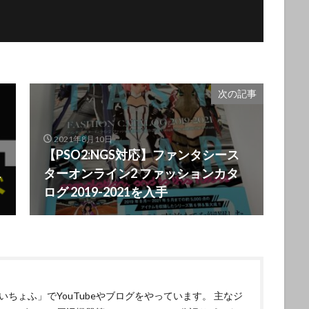
次の記事
2021年8月10日
【PSO2:NGS対応】ファンタシース
1
ターオンライン2 ファッションカタ
ログ 2019-2021を入手
いちょふ」でYouTubeやブログをやっています。 主なジ