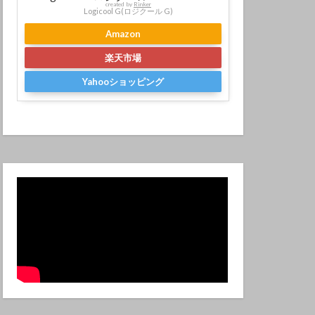
created by
Rinker
Logicool G(ロジクール G)
Amazon
楽天市場
Yahooショッピング