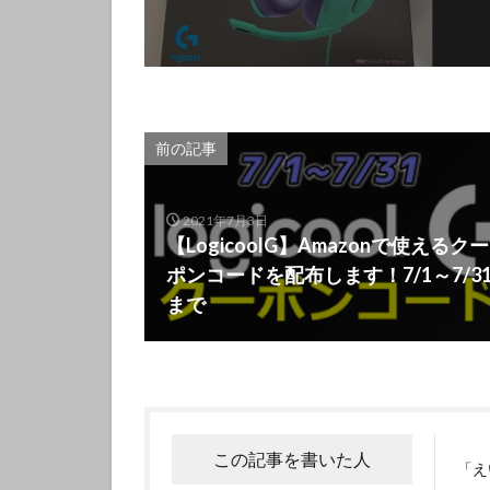
前の記事
2021年7月3日
【LogicoolG】Amazonで使えるクー
ポンコードを配布します！7/1～7/3
まで
この記事を書いた人
「え