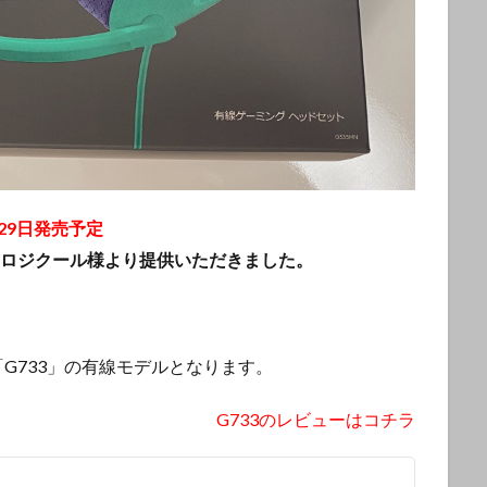
29日発売予定
335をロジクール様より提供いただきました。
G733」の有線モデルとなります。
G733のレビューはコチラ