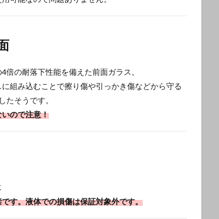
前面
の4倍の耐落下性能を備えた前面ガラス。
スに組み込むことで擦り傷や引っかき傷などから守る
したそうです。
ないので注意！
水
禁です。液体での損傷は保証対象外です。