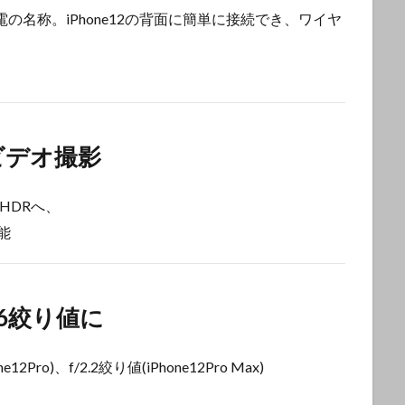
電の名称。iPhone12の背面に簡単に接続でき、ワイヤ
DRビデオ撮影
HDRへ、
可能
.6絞り値に
Pro)、f/2.2絞り値(iPhone12Pro Max)