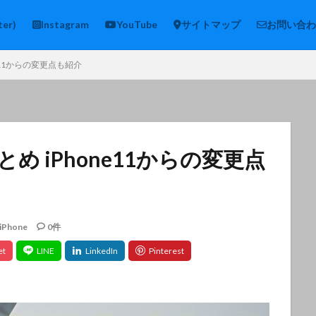
ter)
Instagram
YouTube
サイトマップ
お問い合わ
ne11からの変更点も紹介
とめ iPhone11からの変更点
iPhone
0件