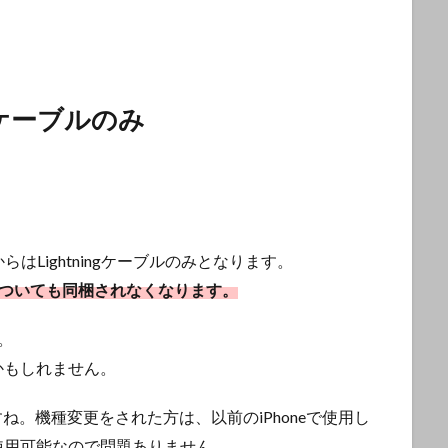
ngケーブルのみ
らはLightningケーブルのみとなります。
E等）についても同梱されなくなります。
。
かもしれません。
すね。機種変更をされた方は、以前のiPhoneで使用し
タは使用可能なので問題ありません。