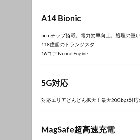
A14 Bionic
5nmチップ搭載。電力効率向上。処理の重
118億個のトランジスタ
16コア Neural Engine
5G対応
対応エリアどんどん拡大！最大20Gbps対
MagSafe超高速充電