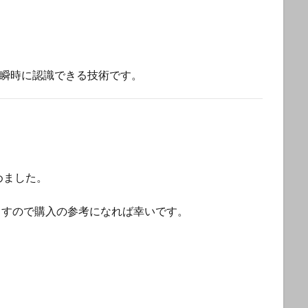
を瞬時に認識できる技術です。
とめました。
売していますので購入の参考になれば幸いです。