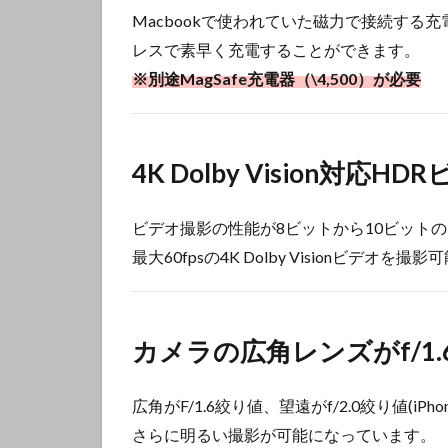
Macbookで使われていた磁力で接続する充
レスで素早く充電することができます。
※別途MagSafe充電器（\4,500）が必要
4K Dolby Vision対応H
ビデオ撮影の性能が8ビットから10ビットの
最大60fpsの4K Dolby Visionビデオを撮影
カメラの広角レンズがf/1
広角がF/1.6絞り値、望遠がf/2.0絞り値(iPhone12
さらに明るい撮影が可能になっています。