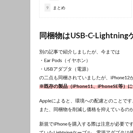
9
まとめ
同梱物はUSB-C-Lightni
別の記事で紹介しましたが、今までは
・Ear Pods（イヤホン）
・USBアダプタ（電源）
の二点も同梱されていましたが、iPhone12か
※既存の製品（iPhone11、iPhoneS
Appleによると、環境への配慮とのことです
また、同梱物を削減し価格を抑えているの
新規でiPhoneを購入する際は注意が必要で
ていたLightningケーブル、電源アダプ