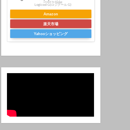
created by
Rinker
Logicool G(ロジクール G)
Amazon
楽天市場
Yahooショッピング