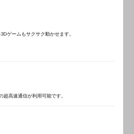
い3Dゲームもサクサク動かせます。
応の超高速通信が利用可能です。