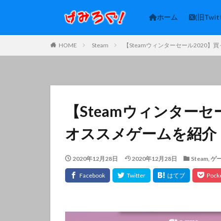
ホーム
(旧Twit
HOME
Steam
【Steamウィンターセール2020
【Steamウィンターセ
オススメゲームを紹介
2020年12月28日
2020年12月28日
Steam
,
ゲ