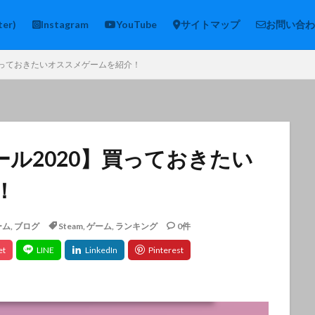
ter)
Instagram
YouTube
サイトマップ
お問い合わ
】買っておきたいオススメゲームを紹介！
ール2020】買っておきたい
！
ーム
,
ブログ
Steam
,
ゲーム
,
ランキング
0件