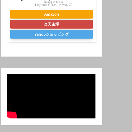
created by
Rinker
Logicool G(ロジクール G)
Amazon
楽天市場
Yahooショッピング