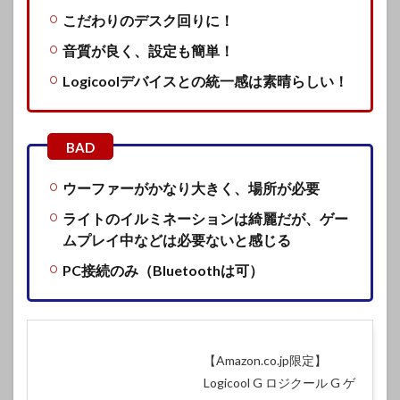
こだわりのデスク回りに！
音質が良く、設定も簡単！
Logicoolデバイスとの統一感は素晴らしい！
ウーファーがかなり大きく、場所が必要
ライトのイルミネーションは綺麗だが、ゲー
ムプレイ中などは必要ないと感じる
PC接続のみ（Bluetoothは可）
【Amazon.co.jp限定】
Logicool G ロジクール G ゲ