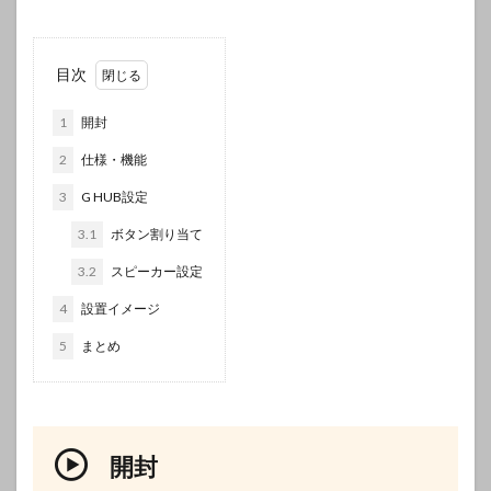
目次
1
開封
2
仕様・機能
3
G HUB設定
3.1
ボタン割り当て
3.2
スピーカー設定
4
設置イメージ
5
まとめ
開封