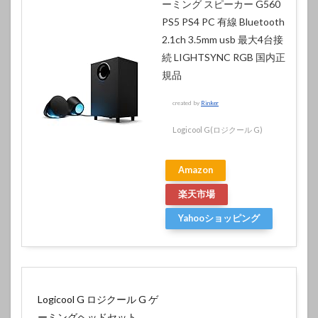
ーミング スピーカー G560
PS5 PS4 PC 有線 Bluetooth
2.1ch 3.5mm usb 最大4台接
続 LIGHTSYNC RGB 国内正
規品
created by
Rinker
Logicool G(ロジクール G)
Amazon
楽天市場
Yahooショッピング
Logicool G ロジクール G ゲ
ーミングヘッドセット