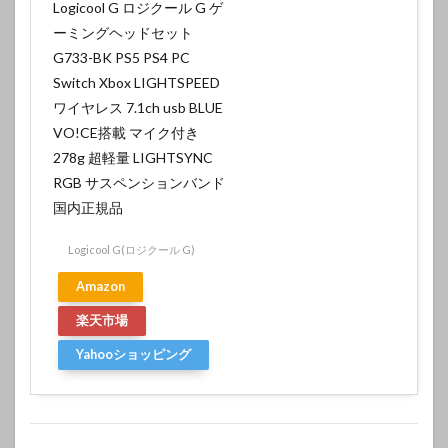
Logicool G ロジクール G ゲ
ーミングヘッドセット
G733-BK PS5 PS4 PC
Switch Xbox LIGHTSPEED
ワイヤレス 7.1ch usb BLUE
VO!CE搭載 マイク付き
278g 超軽量 LIGHTSYNC
RGB サスペンションバンド
国内正規品
Logicool G(ロジクール G)
Amazon
楽天市場
Yahooショッピング