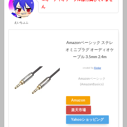
ん
えいちょふ
Amazonベーシック ステレ
オミニプラグ オーディオケ
ーブル 3.5mm 2.4m
created by
Rinker
Amazonベーシック
(AmazonBasics)
Amazon
楽天市場
Yahooショッピング