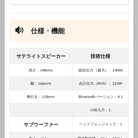
仕様・機能
サテライトスピーカー
技術仕様
高さ：148mm
総合出力 （最大）：240W
幅：166mm
合計出力（RMS）：120W
奥行き：118mm
Bluetoothバージョン：4.1
USB入力：1
サブウーファー
ヘッドフォンジャック：1