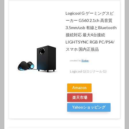
Logicool G ゲーミングスピ
ーカー G560 2.1ch 高音質
3.5mm/usb 有線とBluetooth
接続対応 最大4台接続
LIGHTSYNC RGB PC/PS4/
スマホ 国内正規品
created by
Rinker
Logicool G(ロジクール G)
Amazon
楽天市場
Yahooショッピング