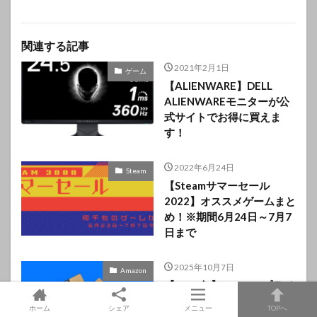
関連する記事
2021年2月1日
ゲーム
【ALIENWARE】DELL
ALIENWAREモニターが公
式サイトでお得に買えま
す！
2022年6月24日
Steam
【Steamサマーセール
2022】オススメゲームまと
め！※期間6月24日～7月7
日まで
2025年10月7日
Amazon
【2025年】Amazonプライ
ム感謝祭セール開催 忖度な
ホーム
シェア
メニュー
TOPへ
しでおススメを紹介！