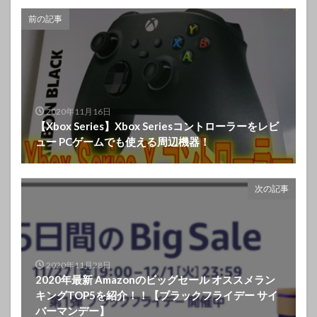
前の記事
2020年11月16日
【Xbox Series】Xbox Seriesコントローラーをレビ
ュー PCゲームでも使える周辺機器！
次の記事
2020年11月28日
2020年最新 Amazonのビッグセール オススメラン
キングTOP5を紹介！！【ブラックフライデー サイ
バーマンデー】