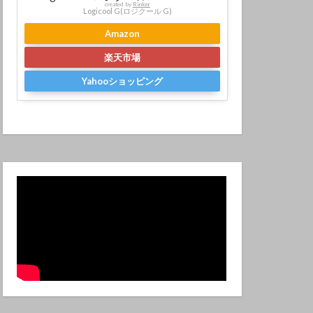
created by
Rinker
Logicool G(ロジクール G)
Amazon
楽天市場
Yahooショッピング