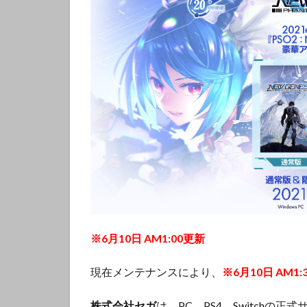
※6月10日 AM1:00更新
現在メンテナンスにより、
※6月10日 AM
株式会社セガ
は、PC、PS4、Switchの正