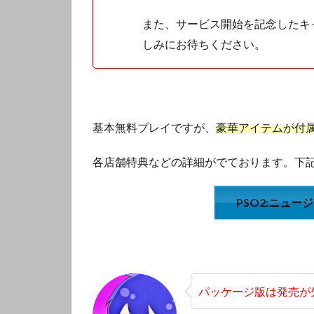
また、サービス開始を記念したキ
しみにお待ちください。
基本無料プレイですが、
豪華アイテムが付
各店舗特典などの詳細がでております。下
PSO2:ニュー
パッケージ版は発売が