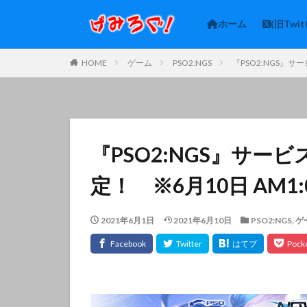
ホーム
(旧Twit
HOME
ゲーム
PSO2:NGS
『PSO2:NGS』サ
『PSO2:NGS』サービ
定！ ※6月10日 AM1:
2021年6月1日
2021年6月10日
PSO2:NGS
,
ゲ