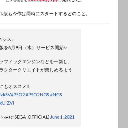
バル版も今作は同時にスタートするとのこと。
ェネシス』
版を6月9日（水）サービス開始✨
ラフィックエンジンなどを一新し、
ラクタークリエイトが楽しめるよう
にもオススメ‼
UzkSV
#PSO2
#PSO2NGS
#NGS
okUIZVi
 (@SEGA_OFFICIAL)
June 1, 2021