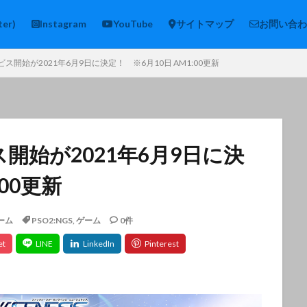
ter)
Instagram
YouTube
サイトマップ
お問い合わ
ービス開始が2021年6月9日に決定！ ※6月10日 AM1:00更新
ス開始が2021年6月9日に決
00更新
ーム
PSO2:NGS
,
ゲーム
0件