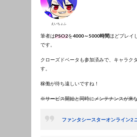
えいちょふ
筆者は
PSO2
を
4000～5000時間
ほどプレイ
です。
クローズドベータも参加済みで、キャラク
す。
稼働が待ち遠しいですね！
※サービス開始と同時にメンテナンスが来
ファンタシースターオンライン2 