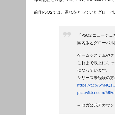
前作PSO2では、遅れをとっていたグロー
『PSO2 ニュージ
国内版とグローバル
ゲームシステムやグ
これまで以上にキャ
になっています。
シリーズ未経験の方
https://t.co/wnNQz
pic.twitter.com/68F
— セガ公式アカウント🦔