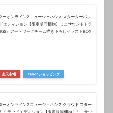
ターオンライン2 ニュージェネシス スターターパッ
ッドエディション【限定版同梱物】ミニサウンドトラ
O2:NGS』アートワークチーム描き下ろしイラストBOX
楽天市場
Yahooショッピング
ーオンライン2 ニュージェネシス クラウド スター
 リミテッドエディション【限定版同梱物】ミニサウ