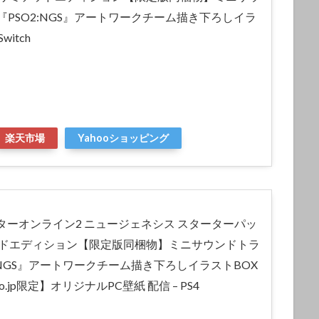
 『PSO2:NGS』アートワークチーム描き下ろしイラ
witch
楽天市場
Yahooショッピング
ターオンライン2 ニュージェネシス スターターパッ
ッドエディション【限定版同梱物】ミニサウンドトラ
O2:NGS』アートワークチーム描き下ろしイラストBOX
co.jp限定】オリジナルPC壁紙 配信 – PS4