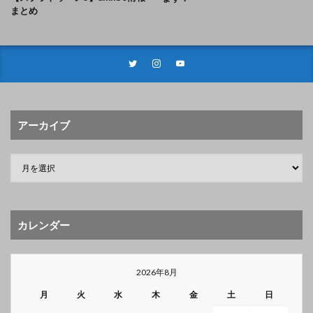
まとめ
アーカイブ
カレンダー
2026年8月
月
火
水
木
金
土
日