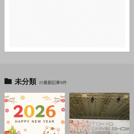
未分類
の最新記事8件