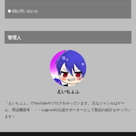
お問い合わせ
管理人
えいちょふ
「えいちょふ」でYouTubeやブログをやっています。 主なジャンルはゲー
ム、周辺機器等・・・ LogicoolG公認サポーターとして製品の紹介もやってい
ます！