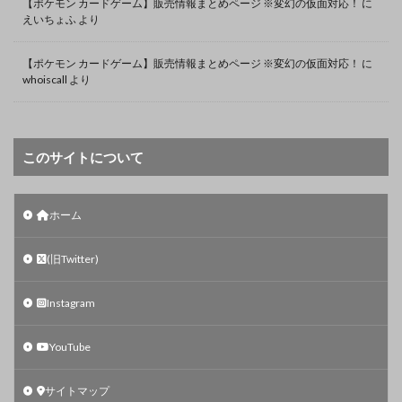
【ポケモン カードゲーム】販売情報まとめページ ※変幻の仮面対応！
に
えいちょふ
より
【ポケモン カードゲーム】販売情報まとめページ ※変幻の仮面対応！
に
whoiscall
より
このサイトについて
ホーム
(旧Twitter)
Instagram
YouTube
サイトマップ