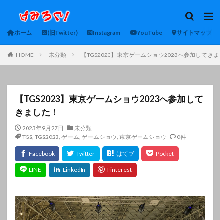
ホーム
(旧Twitter)
Instagram
YouTube
サイトマップ
HOME
未分類
【TGS2023】東京ゲームショウ2023へ参加してき
【TGS2023】東京ゲームショウ2023へ参加して
きました！
2023年9月27日
未分類
TGS
,
TGS2023
,
ゲーム
,
ゲームショウ
,
東京ゲームショウ
0件