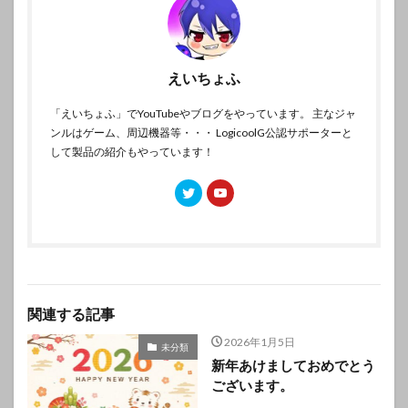
えいちょふ
「えいちょふ」でYouTubeやブログをやっています。 主なジャ
ンルはゲーム、周辺機器等・・・ LogicoolG公認サポーターと
して製品の紹介もやっています！
関連する記事
2026年1月5日
未分類
新年あけましておめでとう
ございます。