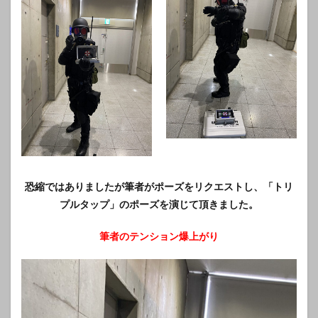
恐縮ではありましたが筆者がポーズをリクエストし、「トリ
プルタップ」のポーズを演じて頂きました。
筆者のテンション爆上がり