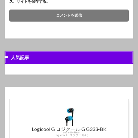
ス、サイトを保存する。
人気記事
Logicool G ロジクール G G333-BK
created by
Rinker
Logicool G(ロジクール G)