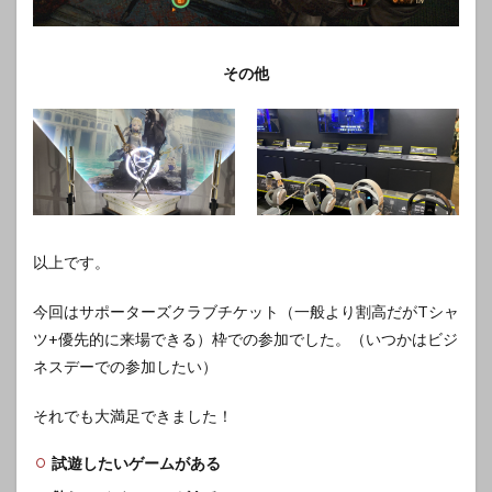
その他
以上です。
今回は
サポーターズクラブチケット（一般より
割高だがTシャ
ツ+優先的に来場できる）枠での参加でした。（いつかはビジ
ネスデーでの参加したい）
それでも大満足できました！
試遊したいゲームがある