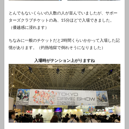
とんでもないくらいの人数の人が並んでいましたが、サポー
ターズクラブチケットの為、15分ほどで入場できました。
（優越感に浸れます）
ちなみに一般のチケットだと2時間くらいかかって入場した記
憶があります。（灼熱地獄で倒れそうになりました）
入場時がテンション上がりますね