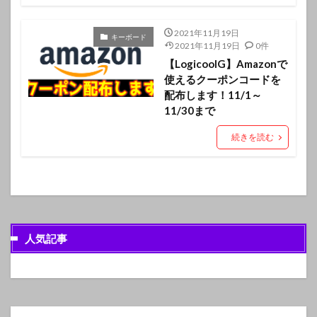
2021年11月19日
キーボード
2021年11月19日
0件
【LogicoolG】Amazonで
使えるクーポンコードを
配布します！11/1～
11/30まで
続きを読む
人気記事