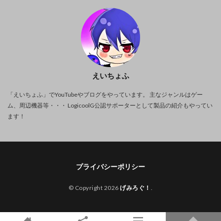
えいちょふ
「えいちょふ」でYouTubeやブログをやっています。 主なジャンルはゲー
ム、周辺機器等・・・ LogicoolG公認サポーターとして製品の紹介もやってい
ます！
プライバシーポリシー
© Copyright 2026
げみろぐ！
.