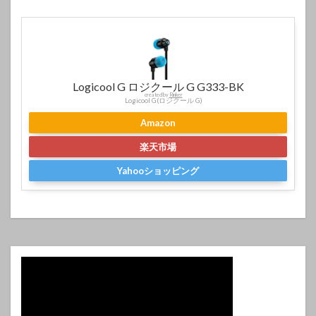
Logicool G ロジクール G G333-BK
created by
Rinker
Logicool G(ロジクール G)
Amazon
楽天市場
Yahooショッピング