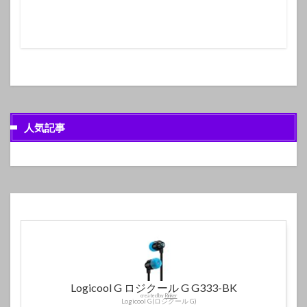
人気記事
Logicool G ロジクール G G333-BK
created by
Rinker
Logicool G(ロジクール G)