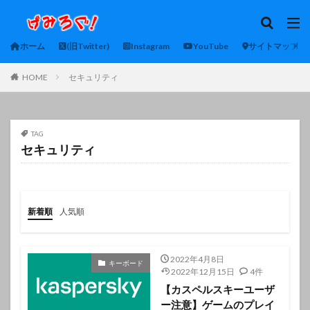
ホーム
(旧Twitter)
Instagram
YouTube
サイトマップ
HOME
セキュリティ
TAG
セキュリティ
新着順
人気順
2022年4月8日
キーボード
2022年12月15日
4件
【カスペルスキーユーザ
ー注意】ゲームのプレイ